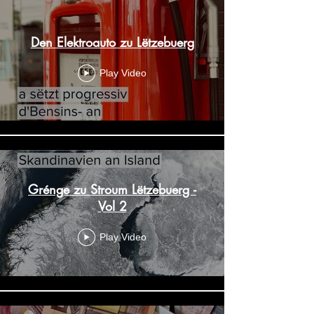
Den Elektroauto zu Lëtzebuerg
Play Video
Grénge zu Stroum Lëtzebuerg -
Vol 2
Play Video